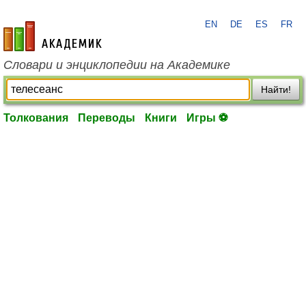
EN
DE
ES
FR
academic.ru
Словари и энциклопедии на Академике
Найти!
Толкования
Переводы
Книги
Игры ⚽